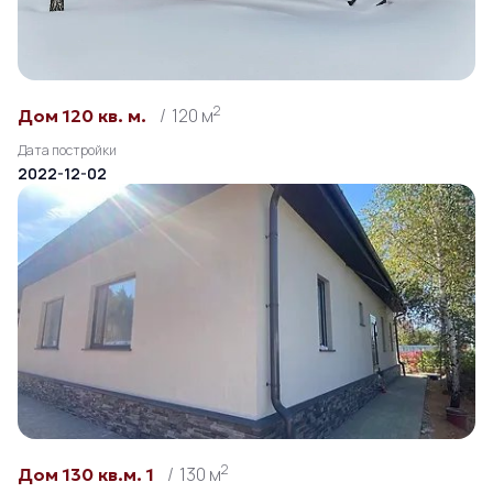
2
120 м
Дом 120 кв. м.
Дата постройки
2022-12-02
2
130 м
Дом 130 кв.м. 1