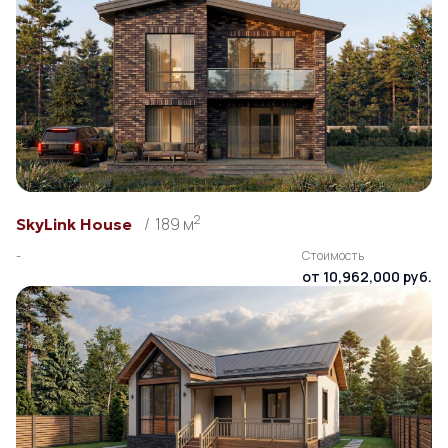
2
189 м
SkyLink House
-
Стоимость
от 10,962,000 руб.