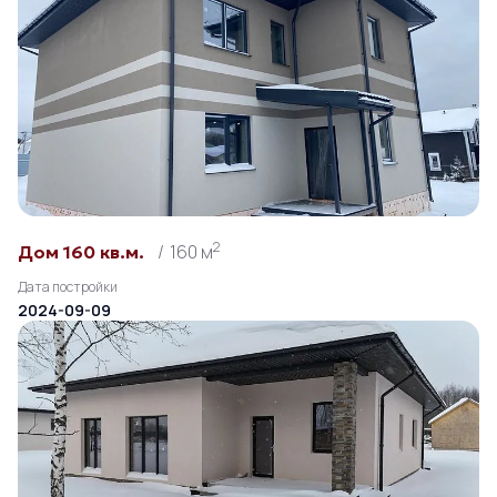
2
160 м
Дом 160 кв.м.
Дата постройки
2024-09-09