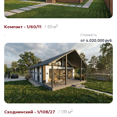
2
60 м
Компакт - 1/60/11
-
Стоимость
от 4,020,000 руб.
2
135 м
Сходнинский - 1/108/27