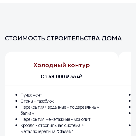
СТОИМОСТЬ СТРОИТЕЛЬСТВА ДОМА
Холодный контур
2
От 58,000 ₽ за м
Фундамент
Стены - газоблок
Перекрытия чердачные - по деревянным
балкам
Перекрытия межэтажные - монолит
Кровля - стропильная система +
металлочерепица "Classik"