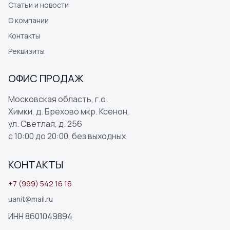
Статьи и новости
О компании
Контакты
Реквизиты
ОФИС ПРОДАЖ
Московская область, г.о.
Химки, д. Брехово мкр. Ксенон,
ул. Светлая, д. 256
с 10:00 до 20:00, без выходных
КОНТАКТЫ
+7 (999) 542 16 16
uanit@mail.ru
ИНН 8601049894