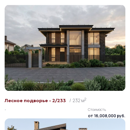
2
232 м
Лесное подворье - 2/233
-
Стоимость
от 16,008,000 руб.