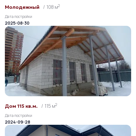
2
108 м
Молодежный
Дата постройки
2025-08-30
2
115 м
Дом 115 кв.м.
Дата постройки
2024-09-28