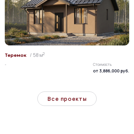
2
58 м
Теремок
-
Стоимость
от 3,886,000 руб.
Все проекты