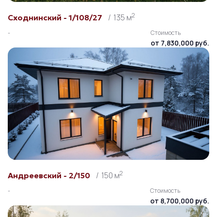
2
135 м
Сходнинский - 1/108/27
-
Стоимость
от 7,830,000 руб.
2
150 м
Андреевский - 2/150
-
Стоимость
от 8,700,000 руб.