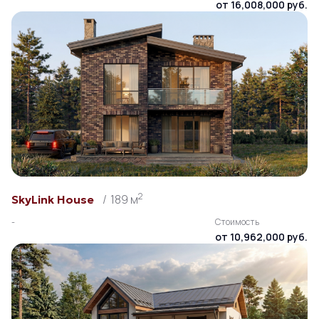
от 16,008,000 руб.
2
189 м
SkyLink House
-
Стоимость
от 10,962,000 руб.