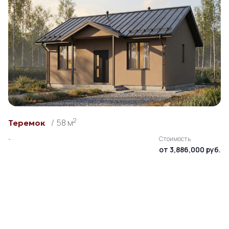
2
58 м
Теремок
-
Стоимость
от 3,886,000 руб.