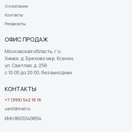
О компании
Контакты
Реквизиты
ОФИС ПРОДАЖ
Московская область, г.о.
Химки, д. Брехово мкр. Ксенон,
ул. Светлая, д. 256
с 10:00 до 20:00, без выходных
КОНТАКТЫ
+7 (999) 542 16 16
uanit@mail.ru
ИНН 8601049894