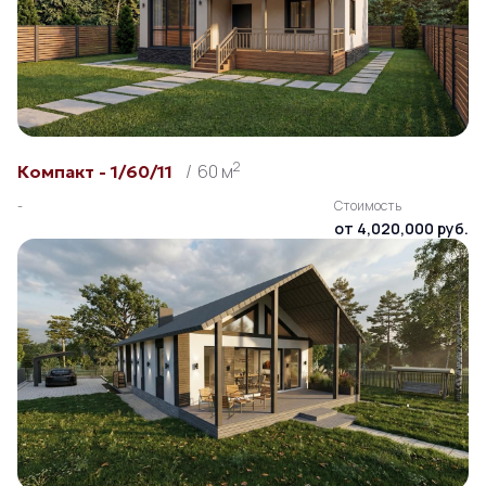
2
60 м
Компакт - 1/60/11
-
Стоимость
от 4,020,000 руб.