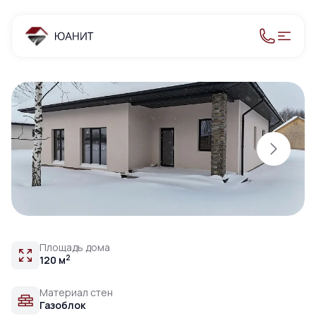
Площадь дома
2
120 м
Материал стен
Газоблок