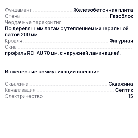
Фундамент
Железобетонная плита
Стены
Газоблок
Чердачные перекрытия
По деревянным лагам с утеплением минеральной
ватой 200 мм.
Кровля
Фигурная
Окна
профиль REHAU 70 мм. с наружней ламинацией.
Инженерные коммуникации внешние
Скважина
Скважина
Канализация
Септик
Электричество
15